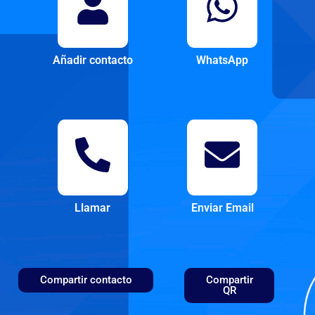
Añadir contacto
WhatsApp
Llamar
Enviar Email
Compartir contacto
Compartir
QR