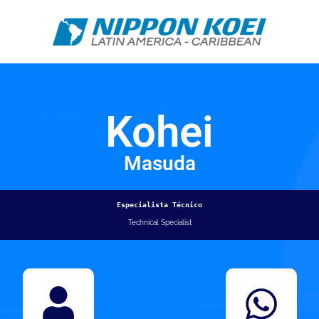
Kohei
Masuda
Especialista Técnico
Technical Specialist