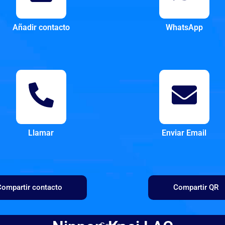
Añadir contacto
WhatsApp
Llamar
Enviar Email
ompartir contacto
Compartir QR