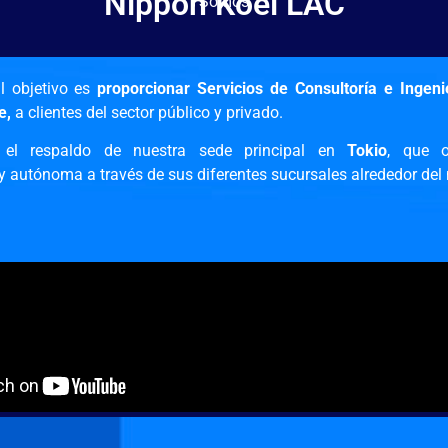
Nippon Koei LAC
Somos
al objetivo es
proporcionar Servicios de Consultoría e Ingen
e,
a clientes del sector público y privado.
el respaldo de nuestra sede principal en
Tokio
, que 
y autónoma a través de sus diferentes sucursales alrededor de