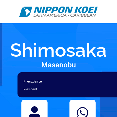
Shimosaka
Masanobu
Presidente
President