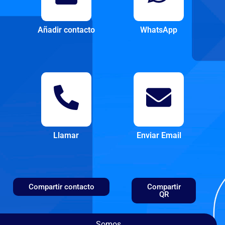
Añadir contacto
WhatsApp
Llamar
Enviar Email
Compartir contacto
Compartir
QR
Somos