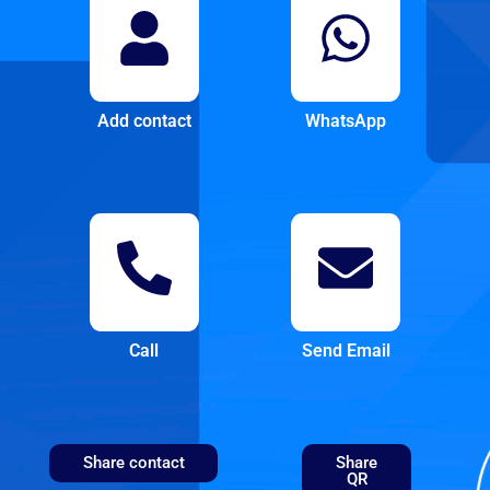
Add contact
WhatsApp
Call
Send Email
Share contact
Share
QR