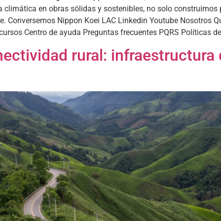
ca climática en obras sólidas y sostenibles, no solo construimo
ribe. Conversemos Nippon Koei LAC Linkedin Youtube Nosotros Qu
cursos Centro de ayuda Preguntas frecuentes PQRS Políticas d
ctividad rural: infraestructura