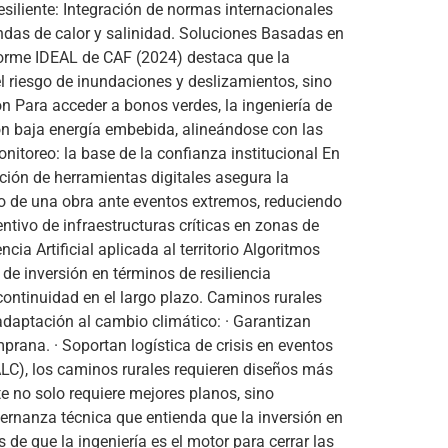
esiliente: Integración de normas internacionales
ondas de calor y salinidad. Soluciones Basadas en
nforme IDEAL de CAF (2024) destaca que la
l riesgo de inundaciones y deslizamientos, sino
 Para acceder a bonos verdes, la ingeniería de
con baja energía embebida, alineándose con las
itoreo: la base de la confianza institucional En
ción de herramientas digitales asegura la
o de una obra ante eventos extremos, reduciendo
ntivo de infraestructuras críticas en zonas de
cia Artificial aplicada al territorio Algoritmos
de inversión en términos de resiliencia
ontinuidad en el largo plazo. Caminos rurales
adaptación al cambio climático: · Garantizan
prana. · Soportan logística de crisis en eventos
LC), los caminos rurales requieren diseños más
 no solo requiere mejores planos, sino
ernanza técnica que entienda que la inversión en
de que la ingeniería es el motor para cerrar las