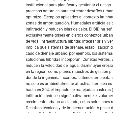
institucional para planificar y gestionar el riesg
procesos naturales para enfrentar desafíos urban
optimiza. Ejemplos aplicados al contexto latino
zonas de amortiguación. Humedales artificiales p
infiltración y reducen islas de calor. El BID ha
exclusivamente grises en ciertos contextos urban
de vida. Infraestructura híbrida: integrar gris y 
implica que sistemas de drenaje, estabilización 
caso de drenaje urbano, por ejemplo, los sistem
soluciones híbridas incorporan: Cunetas verdes. 
reducen la velocidad del agua, disminuyen erosión
en la región, como planes maestros de gestión plu
donde la ingeniería incorpora criterios ambiental
no solo es ambientalmente atractiva; también es
hasta en 30% el impacto de marejadas costeras 
infiltración reducen significativamente el volume
crecimiento urbano acelerado, estas soluciones 
Desafíos técnicos y de implementación A pesar de