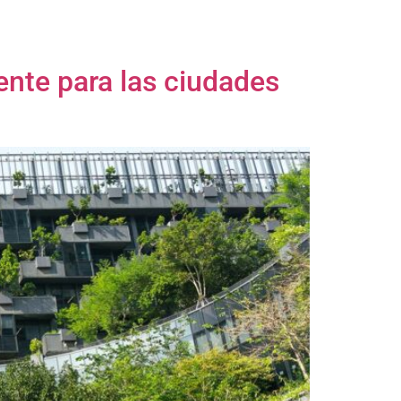
iente para las ciudades