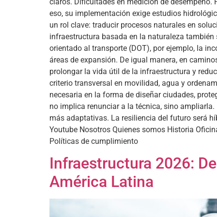
claros. Dificultades en medición de desempeño. 
eso, su implementación exige estudios hidrológic
un rol clave: traducir procesos naturales en soluc
infraestructura basada en la naturaleza tambié
orientado al transporte (DOT), por ejemplo, la inc
áreas de expansión. De igual manera, en caminos r
prolongar la vida útil de la infraestructura y re
criterio transversal en movilidad, agua y ordenam
necesaria en la forma de diseñar ciudades, proteg
no implica renunciar a la técnica, sino ampliarla
más adaptativas. La resiliencia del futuro será 
Youtube Nosotros Quienes somos Historia Oficin
Políticas de cumplimiento
Infraestructura 2026: De 
América Latina