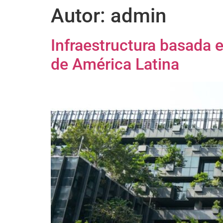
Autor:
admin
Infraestructura basada en
de América Latina