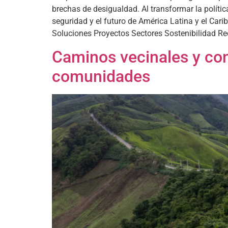
brechas de desigualdad. Al transformar la políti
seguridad y el futuro de América Latina y el Ca
Soluciones Proyectos Sectores Sostenibilidad Re
Caminos vecinales y cone
comunidades