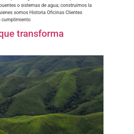
s puentes o sistemas de agua; construimos la
ienes somos Historia Oficinas Clientes
e cumplimiento
 que transforma