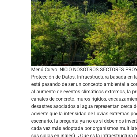
Menú Curvo INICIO NOSOTROS SECTORES PROYECT
Protección de Datos. Infraestructura basada en la
está pasando de ser un concepto ambiental a conve
al aumento de eventos climáticos extremos, la pr
canales de concreto, muros rígidos, encauzamient
desastres asociados al agua representan cerca d
advierte que la intensidad de lluvias extremas p
escenario, la pregunta ya no es si debemos invertir
cada vez más adoptada por organismos multilateral
sus siglas en inglés). ¿Qué es la infraestructur