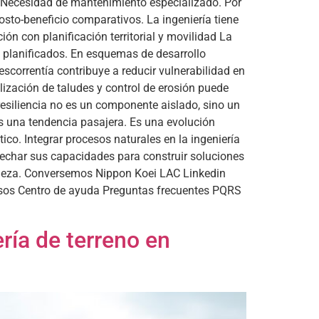
. Necesidad de mantenimiento especializado. Por
osto-beneficio comparativos. La ingeniería tiene
ión con planificación territorial y movilidad La
 planificados. En esquemas de desarrollo
escorrentía contribuye a reducir vulnerabilidad en
lización de taludes y control de erosión puede
 resiliencia no es un componente aislado, sino un
 es una tendencia pasajera. Es una evolución
ico. Integrar procesos naturales en la ingeniería
rovechar sus capacidades para construir soluciones
uraleza. Conversemos Nippon Koei LAC Linkedin
rsos Centro de ayuda Preguntas frecuentes PQRS
ería de terreno en