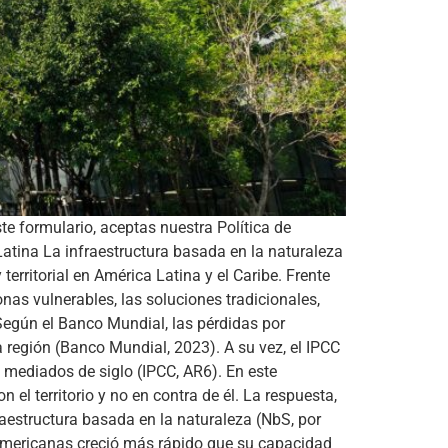
rmulario, aceptas nuestra Política de
Latina La infraestructura basada en la naturaleza
rritorial en América Latina y el Caribe. Frente
nas vulnerables, las soluciones tradicionales,
Según el Banco Mundial, las pérdidas por
 región (Banco Mundial, 2023). A su vez, el IPCC
 mediados de siglo (IPCC, AR6). En este
 el territorio y no en contra de él. La respuesta,
raestructura basada en la naturaleza (NbS, por
noamericanas creció más rápido que su capacidad