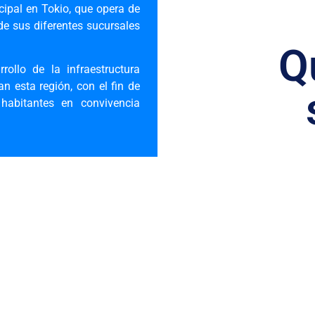
ipal en Tokio, que opera de
e sus diferentes sucursales
Q
rollo de la infraestructura
n esta región, con el fin de
habitantes en convivencia