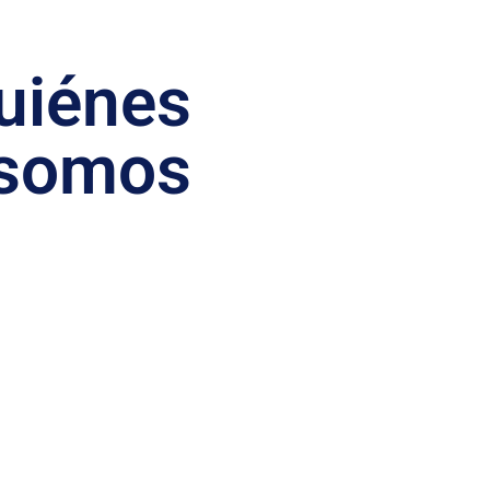
uiénes
somos